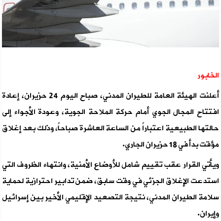
الخابور
أعلنت الهيئة العامة للطيران المدني، صباح اليوم 24 حزيران، إعادة
افتتاح المجال الجوي أمام حركة الملاحة الجوية، وعودة الأجواء إلى
حالتها الطبيعية اعتباراً من الساعة العاشرة صباحاً، وذلك بعد إغلاق
مؤقت بدأ في 18 حزيران الجاري.
ويأتي القرار عقب تقييم شامل للأوضاع الأمنية، وانتهاء الظروف التي
استدعت الإغلاق الجزئي في وقت سابق، ضمن تدابير احترازية لحماية
سلامة الطيران المدني، نتيجة التصعيد الإقليمي الأخير بين إسرائيل
وإيران.