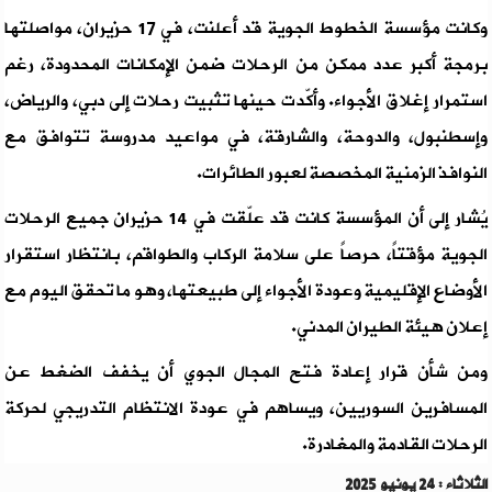
وكانت مؤسسة الخطوط الجوية قد أعلنت، في 17 حزيران، مواصلتها
برمجة أكبر عدد ممكن من الرحلات ضمن الإمكانات المحدودة، رغم
استمرار إغلاق الأجواء. وأكّدت حينها تثبيت رحلات إلى دبي، والرياض،
وإسطنبول، والدوحة، والشارقة، في مواعيد مدروسة تتوافق مع
النوافذ الزمنية المخصصة لعبور الطائرات.
يُشار إلى أن المؤسسة كانت قد علّقت في 14 حزيران جميع الرحلات
الجوية مؤقتاً، حرصاً على سلامة الركاب والطواقم، بانتظار استقرار
الأوضاع الإقليمية وعودة الأجواء إلى طبيعتها، وهو ما تحقق اليوم مع
إعلان هيئة الطيران المدني.
ومن شأن قرار إعادة فتح المجال الجوي أن يخفف الضغط عن
المسافرين السوريين، ويساهم في عودة الانتظام التدريجي لحركة
الرحلات القادمة والمغادرة.
الثلاثاء : 24 يونيو 2025