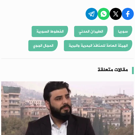
سوريا
الطيران المدني
الخطوط السورية
الهيئة العامة للمنافذ البحرية والبرية
المجال الجوي
مقالات متعلقة