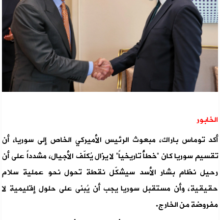
الخابور
أكد توماس باراك، مبعوث الرئيس الأميركي الخاص إلى سوريا، أن
تقسيم سوريا كان “خطأً تاريخياً” لا يزال يُكلّف الأجيال، مشدداً على أن
رحيل نظام بشار الأسد سيشكّل نقطة تحول نحو عملية سلام
حقيقية، وأن مستقبل سوريا يجب أن يُبنى على حلول إقليمية لا
مفروضة من الخارج.