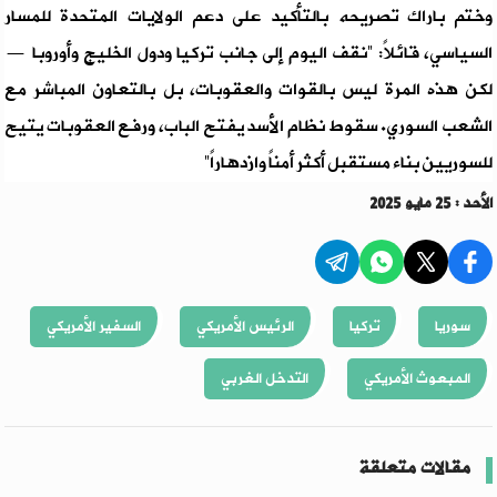
وختم باراك تصريحه بالتأكيد على دعم الولايات المتحدة للمسار
السياسي، قائلاً: “نقف اليوم إلى جانب تركيا ودول الخليج وأوروبا —
لكن هذه المرة ليس بالقوات والعقوبات، بل بالتعاون المباشر مع
الشعب السوري. سقوط نظام الأسد يفتح الباب، ورفع العقوبات يتيح
للسوريين بناء مستقبل أكثر أمناً وازدهاراً”
الأحد : 25 مايو 2025
سوريا
تركيا
الرئيس الأمريكي
السفير الأمريكي
المبعوث الأمريكي
التدخل الغربي
مقالات متعلقة