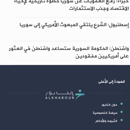
خبراء: رفع العقوبات عن سوريا خطوة تاريخية لإحياء
الاقتصاد وجذب الاستثمارات
إسطنبول: الشرع يلتقي المبعوث الأمريكي إلى سوريا
واشنطن: الحكومة السورية ستساعد واشنطن في العثور
على أمريكيين مفقودين
العودة إلى الأعلى
حول الخابور
سياسة الخصوصية
الشروط والأحكام