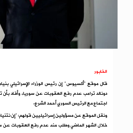
الخابور
قال موقع "أكسيوس" إن رئيس الوزراء الإسرائيلي بنيا
دونالد ترامب عدم رفع العقوبات عن سوريا، وأفاد بأن تر
اجتماع مع الرئيس السوري أحمد الشرع.
ونقل الموقع عن مسؤولين إسرائيليين قولهم: "إن نتنيا
خلال الشهر الماضي وطلب منه عدم رفع العقوبات عن سو