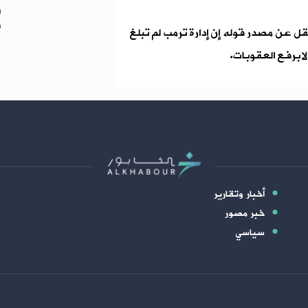
ر
د
ل عن مصدر قوله إن إدارة ترمب لم تبلغ
ا برفع العقوبات.
أخبار وتقارير
خبر مصور
سياسي