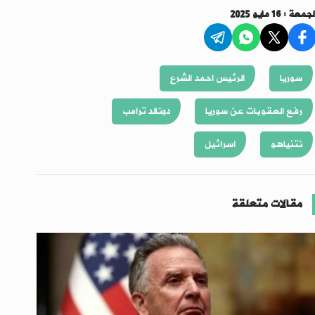
لجمعة : 16 مايو 2025
سوريا
الرئيس احمد الشرع
رفع العقوبات عن سوريا
دونالد ترامب
نتنياهو
اسرائيل
مقالات متعلقة