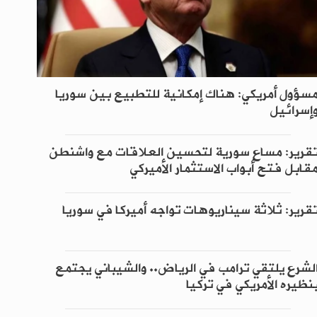
سؤول أمريكي: هناك إمكانية للتطبيع بين سوريا
إسرائيل
قرير: مساع سورية لتحسين العلاقات مع واشنطن
قابل فتح أبواب الاستثمار الأميركي
قرير: ثلاثة سيناريوهات تواجه أميركا في سوريا
لشرع يلتقي ترامب في الرياض.. والشيباني يجتمع
نظيره الأمريكي في تركيا