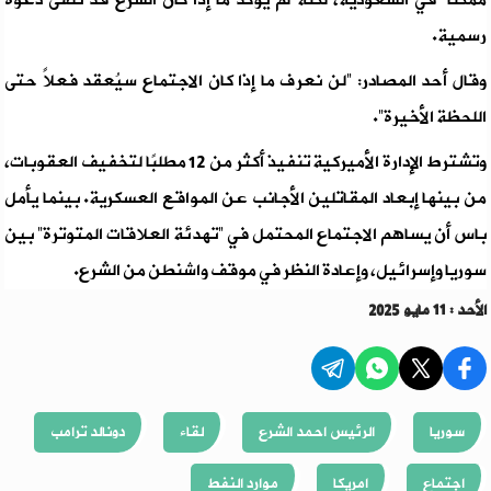
ممكنًا” في السعودية، لكنه لم يُؤكد ما إذا كان الشرع قد تلقى دعوة
رسمية.
وقال أحد المصادر: “لن نعرف ما إذا كان الاجتماع سيُعقد فعلاً حتى
اللحظة الأخيرة”.
وتشترط الإدارة الأميركية تنفيذ أكثر من 12 مطلبًا لتخفيف العقوبات،
من بينها إبعاد المقاتلين الأجانب عن المواقع العسكرية. بينما يأمل
باس أن يساهم الاجتماع المحتمل في “تهدئة العلاقات المتوترة” بين
سوريا وإسرائيل، وإعادة النظر في موقف واشنطن من الشرع.
الأحد : 11 مايو 2025
سوريا
الرئيس احمد الشرع
لقاء
دونالد ترامب
اجتماع
امريكا
موارد النفط