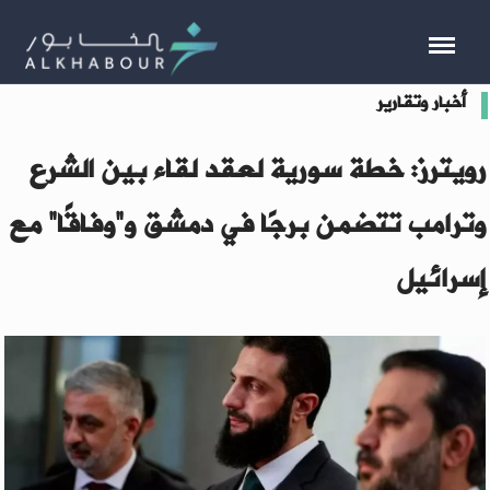
أخبار وتقارير
رويترز: خطة سورية لعقد لقاء بين الشرع
وترامب تتضمن برجًا في دمشق و”وفاقًا” مع
إسرائيل