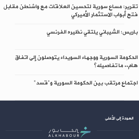
تقرير: مساع سورية لتحسين العلاقات مع واشنطن مقابل
فتح أبواب الاستثمار الأميركي
باريس: الشيباني يلتقي نظيره الفرنسي
الحكومة السورية ووجهاء السويداء يتوصلون إلى اتفاق
هام.. ما تفاصيله؟
اجتماع مرتقب بين الحكومة السورية و"قسد"
العودة إلى الأعلى