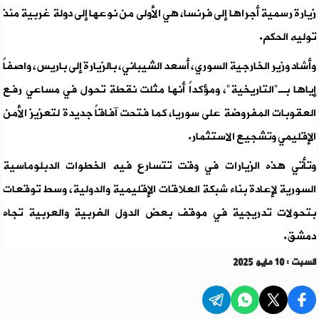
زيارة رسمية أجراها إلى فرنسا، هي الأولى من نوعها إلى دولة غربية منذ
توليه الحكم.
وأشاد وزير الخارجية السوري، أسعد الشيباني، بالزيارة إلى باريس، واصفاً
إياها بـ"التاريخية"، ومؤكداً أنها مثلت نقطة تحول في مساعي رفع
العقوبات المفروضة على سوريا، كما فتحت آفاقاً جديدة لتعزيز الأمن
الإقليمي وتشجيع الاستثمار.
وتأتي هذه الزيارات في وقت تتسارع فيه الخطوات الدبلوماسية
السورية لإعادة بناء شبكة العلاقات الإقليمية والدولية، وسط توقعات
بتحولات تدريجية في موقف بعض الدول الغربية والعربية تجاه
دمشق.
السبت : 10 مايو 2025