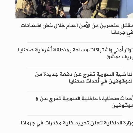
قتل عنصرين من الأمن العام خلال فض اشتباكات
ي جرمانا
وتر أمني واشتباكات مسلحة بمنطقة أشرفية صحنايا
ريف دمشق
لداخلية السورية تفرج عن دفعة جديدة من
لموقوفين في أحداث صحنايا
أحداث صحنايا..الداخلية السورية تفرج عن 6
وقوفين
زارة الداخلية تعلن تحييد خلية مخدرات في جرمانا