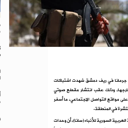
م
ف
ت
ب
ا
ا
طقة جرمانا في ريف دمشق شهدت اشتباكات
رجها، وذلك عقب انتشار مقطع صوتي
لى مواقع التواصل الاجتماعي، ما أسفر
م
تشرة في المنطقة.
و
العربية السورية للأنباء (سانا)، أن وحدات