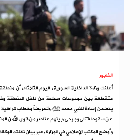
الخابور
أعلنت وزارة الداخلية السورية، اليوم الثلاثاء، أن من
متقطعة بين مجموعات مسلحة من داخل المنطقة وخا
يتضمن إساءة للنبي محمد ﷺ، وتحريضاً وخطاب كراهية ع
عن سقوط قتلى وجرحى، بينهم عناصر من قوى الأمن المن
وأوضح المكتب الإعلامي في الوزارة، عبر بيان نقلته الوكالة 