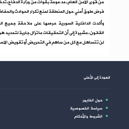
من قوى الأمن العام، مدعومة بقوات من وزارة الدفاع، تدخ
فرض طوق أمني حول المنطقة لمنع تكرار الحوادث والحفاظ
وأكدت الداخلية السورية حرصها على ملاحقة جميع ا
القانون، مشيرة إلى أن التحقيقات ما تزال جارية لتحديد 
لن تتساهل مع كل من ساهم في التحريض أو تقويض الاست
العودة إلى الأعلى
حول الخابور
سياسة الخصوصية
الشروط والأحكام