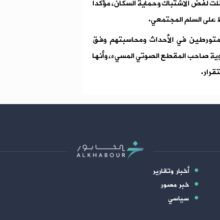
لت لفض الاشتباك وحماية السكان، مؤكداً
 على السلم المجتمعي.
لمتورطين في الأحداث ومحاسبتهم وفق
هوية صاحب المقطع الصوتي المسيء، وأنها
قرار.
أخبار وتقارير
خبر مصور
سياسي