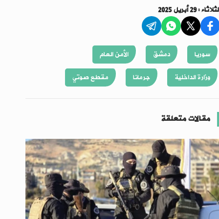
ثلاثاء : 29 أبريل 2025
سوريا
دمشق
الأمن العام
وزارة الداخلية
جرمانا
مقطع صوتي
مقالات متعلقة