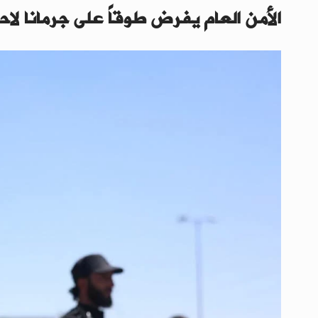
الأمن العام يفرض طوقاً على جرمانا لاح