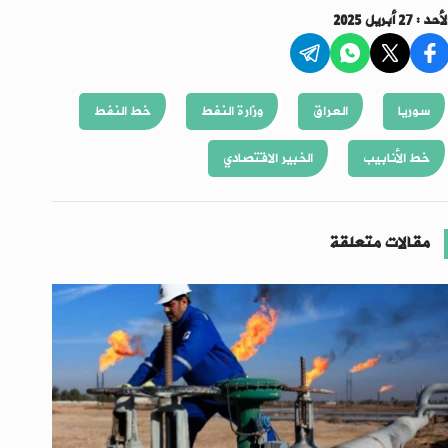
أحد : 27 أبريل 2025
سوريا
العراق
وزارة النفط
خط النفط
خط الأنابيب
الخبير الاقتصادي
مقالات متعلقة