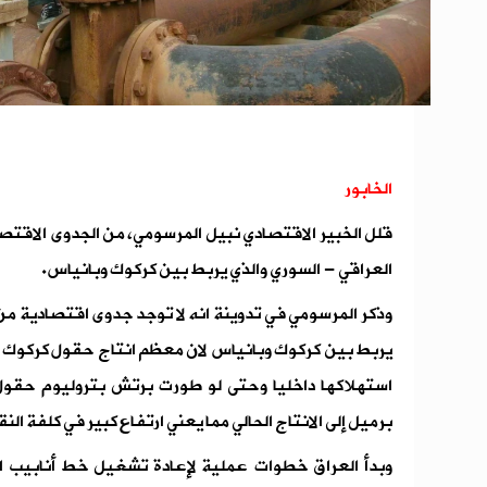
الخابور
قلل الخبير الاقتصادي نبيل المرسومي، من الجدوى الاقتصا
العراقي - السوري والذي يربط بين كركوك وبانياس.
وذكر المرسومي في تدوينة انه لا توجد جدوى اقتصادية من 
برميل إلى الانتاج الحالي مما يعني ارتفاع كبير في كلفة الن
وبدأ العراق خطوات عملية لإعادة تشغيل خط أنابيب الن