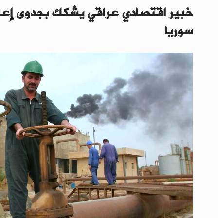
خبير اقتصادي عراقي يشكك بجدوى إعا
سوريا