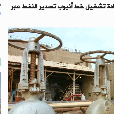
دة تشغيل خط أنبوب تصدير النفط عبر
ال