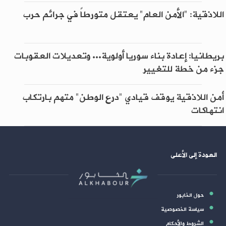
اللاذقية: "الأمن العام" يعتقل متورطاً في جرائم حرب
بريطانيا: إعادة بناء سوريا أولوية... وتعديلات العقوبات
جزء من خطة للتغيير
أمن اللاذقية يوقف قيادي "درع الوطن" متهم بارتكاب
انتهاكات
العودة إلى الأعلى
حول الخابور
سياسة الخصوصية
الشروط والأحكام