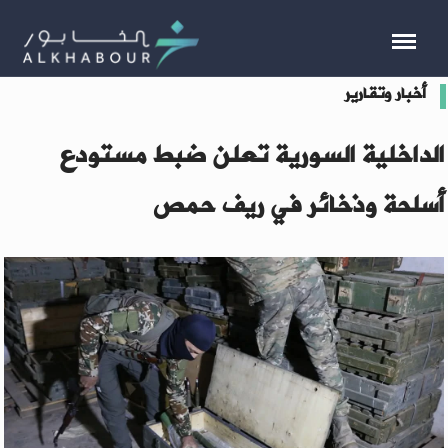
أخبار وتقارير
الداخلية السورية تعلن ضبط مستودع
أسلحة وذخائر في ريف حمص