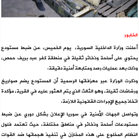
الخابور
أعلنت وزارة الداخلية السورية، يوم الخميس، عن ضبط مستودع
يحتوي على أسلحة وذخائر ثقيلة في منطقة كفر عبد بريف حمص،
وذلك بعد عمليات رصد ومتابعة أمنية دقيقة.
وذكرت الوزارة عبر معرّفاتها الرسمية أن المستودع يضم صواريخ
ورشاشات ثقيلة، وهو الثالث الذي يتم العثور عليه في القرية، مؤكدة
اتخاذ جميع الإجراءات القانونية اللازمة.
وتواصل الجهات الأمنية في سوريا الإعلان بشكل دوري عن ضبط
مستودعات أسلحة وذخائر في مناطق مختلفة، حيث تعتمد فلول
النظام المخلوع على هذه المخازن في تنفيذ هجماتها ضد القوات