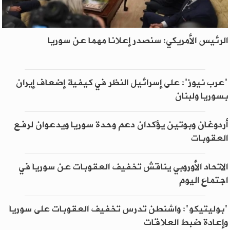
الرئيس الأمريكي: سنصدر إعلانا مهما عن سوريا
"عرب نيوز": على إسرائيل النظر في كيفية إضعاف إيران
بسوريا ولبنان
أردوغان وبوتين يؤكدان دعم وحدة سوريا ويدعوان لرفع
العقوبات
الاتحاد الأوروبي يناقش تخفيف العقوبات عن سوريا في
اجتماع اليوم
"بوليتيكو": واشنطن تدرس تخفيف العقوبات على سوريا
وإعادة ضبط العلاقات