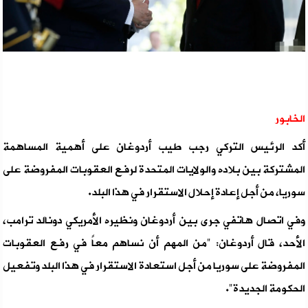
الخابور
أكد الرئيس التركي رجب طيب أردوغان على أهمية المساهمة
المشتركة بين بلاده والولايات المتحدة لرفع العقوبات المفروضة على
سوريا، من أجل إعادة إحلال الاستقرار في هذا البلد.
وفي اتصال هاتفي جرى بين أردوغان ونظيره الأمريكي دونالد ترامب،
الأحد، قال أردوغان: "من المهم أن نساهم معاً في رفع العقوبات
المفروضة على سوريا من أجل استعادة الاستقرار في هذا البلد وتفعيل
الحكومة الجديدة".