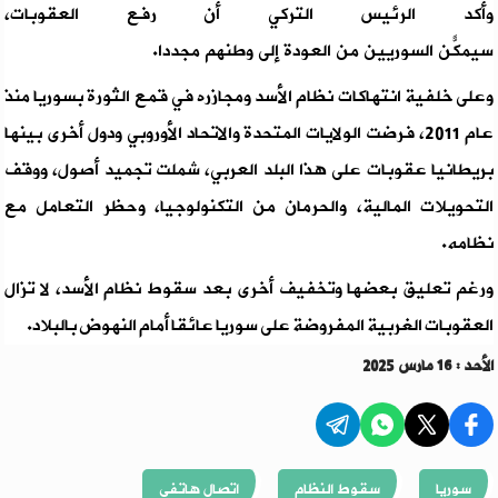
وأكد الرئيس التركي أن رفع العقوبات،
سيمكّن السوريين من العودة إلى وطنهم مجدداً.
وعلى خلفية انتهاكات نظام الأسد ومجازره في قمع الثورة بسوريا منذ
عام 2011، فرضت الولايات المتحدة والاتحاد الأوروبي ودول أخرى بينها
بريطانيا عقوبات على هذا البلد العربي، شملت تجميد أصول، ووقف
التحويلات المالية، والحرمان من التكنولوجيا، وحظر التعامل مع
نظامه.
ورغم تعليق بعضها وتخفيف أخرى بعد سقوط نظام الأسد، لا تزال
العقوبات الغربية المفروضة على سوريا عائقا أمام النهوض بالبلاد.
الأحد : 16 مارس 2025
سوريا
سقوط النظام
اتصال هاتفي