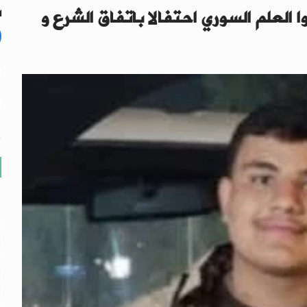
عتقل 6 أطفال رفعوا العلم السوري احتفالا باتفاق الشرع و
ال