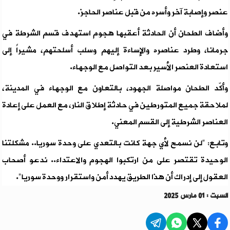
عنصر وإصابة آخر وأسره من قبل عناصر الحاجز.
وأضاف الطحان أن الحادثة أعقبها هجوم استهدف قسم الشرطة في
جرمانا، وطرد عناصره والإساءة إليهم وسلب أسلحتهم، مشيراً إلى
استعادة العنصر الأسير بعد التواصل مع الوجهاء.
وأكّد الطحان مواصلة الجهود، بالتعاون مع الوجهاء في المدينة،
لملاحقة جميع المتورطين في حادثة إطلاق النار، مع العمل على إعادة
العناصر الشرطية إلى القسم المعني.
وتابع: "لن نسمح لأي جهة كانت بالتعدي على وحدة سوريا.. مشكلتنا
الوحيدة تقتصر على من ارتكبوا الهجوم والاعتداء.. ندعو أصحاب
العقول إلى إدراك أن هذا الطريق يهدد أمن واستقرار ووحدة سوريا".
السبت : 01 مارس 2025