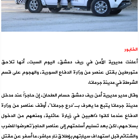
الخابور
أعلنت مديرية الأمن في ريف دمشق، اليوم السبت، أنها تلاحق
متورطين بقتل عنصر من وزارة الدفاع السورية، والهجوم على قسم
الشرطة في مدينة جرمانا.
وقال مدير مديرية أمن ريف دمشق حسام الطحان، إن حاجزاً عند مدخل
مدينة جرمانا يتبع ما يعرف بـ"درع جرمانا"، أوقف عناصر من وزارة
الدفاع عندما كانوا ذاهبين في زيارة عائلية، ومنعهم من الدخول
بسلاحهم، لكن بعد تسليم أسلحتهم إلى عناصر الحاجز تعرضوا للضرب
والشتائم قبل استهداف سيارتهم بإطلاق نار مباشر، ما أسفر عن مقتل