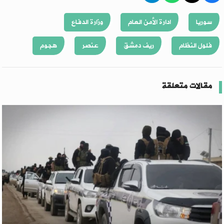
سوريا
ادارة الأمن العام
وزارة الدفاع
فلول النظام
ريف دمشق
عنصر
هجوم
مقالات متعلقة