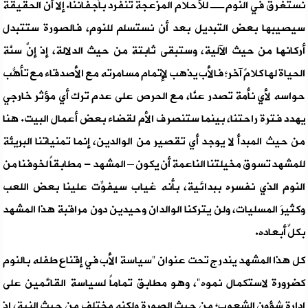
نستغرق في النوم ــ للأحلام المزعجة تنفرد بأجفاننا. إلا أنَّ الحقيقة
سيصيبها بعض التبديل بعد أن نستسلم للنوم، فالصورة ستتبدل
أركانها من حيث الآلية، وستبقى ثابتة من حيث الدلالة، إذ إنَّ سنَّة
الحياة لها كلامٌ آخر؛ فالأب يذهب لإتمام مسامرته مع الأصدقاء مع تأهُّب
حواسه لأي نأمة تصدر عنَّا، مع الحرص على عدم ترك أي مؤثر خارجي
يهدد فترة راحتنا، بينما ستنصرف الأم لقضاء بعض أعمال البيت. هنا
من حيث المبدأ لا يوجد أي تقصير من الوالدين، إنما تمنياتنا البريئة
للمشهد تسوق مخيلتنا الناعمة أن يكون – المشهد - مطابقاً لخوفنا من
النوم الذي نفسره ببدائية، بأنه غياب سيفوِّت علينا بعض اللعب
وكثيرَ المسليات، ولن يتركنا الوالدان وحيدين دون مراقبة هذا المشهد
بكلِّ أبعاده.
كل هذا المشهد يندرج تحت عنوان "سياسة الأب في إقناع طفله بالنوم
كضرورة لاستكمال نموه"، وهو مطابق تماماً لسياسة القائمين على
إدارة شؤون الشعوب؛ من حيث الصورة ولكنه مختلف من حيث النية، إذ