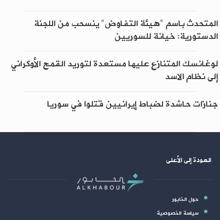
المتحدث باسم "هيئة التفاوض" ينسحب من اللجنة
الدستورية: خيانة للسوريين
لوغانسك المتنازع عليها مستعدة لتوريد القمح الأوكراني
إلى نظام الاسد
جنازات حاشدة لضباط إيرانيين قتلوا في سوريا
العودة إلى الأعلى
حول الخابور
سياسة الخصوصية