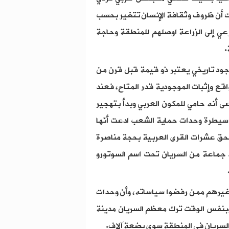
 أن ظروف وثقافة الإنسان تتغير بحسب
لرعي إلى الزراعة اوصلهم للمنطقة وحاجة
.
وجود تاريخي يعتبر ذو قيمة قبل قرن من
واقع وإثبات الموجودية قدر المتاح، فعند
 أنه حامي للمكون العربي وبدأ بتهجير
 سيطرة وحدات حماية الشعب ادعت أنّها
 بحق عشرات القرى العربية بحجة مناصرة
د جماعة من السريان تحت اسم السوتورو
ل غيرهم ممن رفضوا سياساته، وأن وحدات
 وبنفس الوقت ترك معظم السريان مدينة
ن السريان في المنطقة سوى بضعة آلاف.