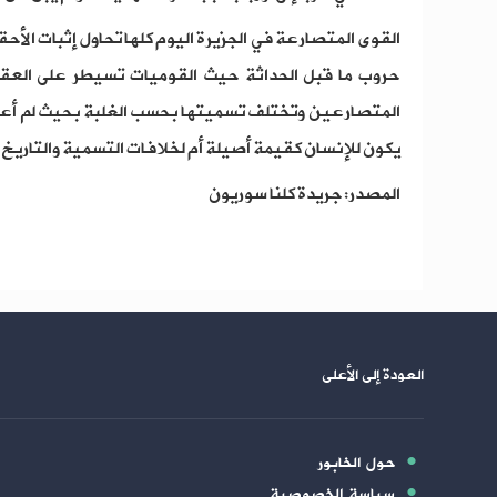
القوى المتصارعة في الجزيرة اليوم كلها تحاول إثبات الأحق
حروب ما قبل الحداثة حيث القوميات تسيطر على العقل
المتصارعين وتختلف تسميتها بحسب الغلبة بحيث لم أعد 
يكون للإنسان كقيمة أصيلة أم لخلافات التسمية والتاريخ 
المصدر: جريدة كلنا سوريون
العودة إلى الأعلى
حول الخابور
سياسة الخصوصية