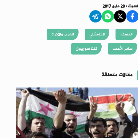
سبت : 20 مايو 2017
الحسكة
القامشلي
العرب والأكراد
سامر الأحمد
كلنا سوريون
مقالات متعلقة