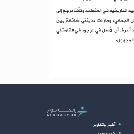
ية التاريخية في المنطقة وكأننا نرجع إلى
 الجمعي، ومازالت مدينتي ضائعة بين
أعرف أن الأصل في الوجود في القامشلي
المجهول.
أخبار وتقارير
خبر مصور