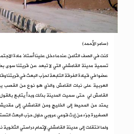
(سامر الأحمد)
كنت في الصف الثامن عندما دخل علينا أستاذ مادة الاجت
تسمية مدينة القامشلي التي لا تبعد عن قريتنا سوى بض
عضوا في قيادة الفرقة التابعة لحزب البعث في قريتنا وقا
العربية على نبات القامش والذي هو نوع من القصب 
القامش لي حتى سميت المدينة بذلك وبدأ يتابع بالقول 
يمتد من المحيط إلى الخليج ومن القامشلي إلى مقديشو
الصغيرة جزء من إرث قومي عروبي حاول حزب البعث التستر
ولما انتقلت إلى مدينة القامشلي لإتمام دراستي الثانوية 