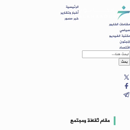
الرئيسية
أخبار وتقارير
خبر مصور
مقامات الخابور
سياسي
مكتبة الفيديو
لاجئون
اقتصاد
بحث
مقام ثقافة ومجتمع