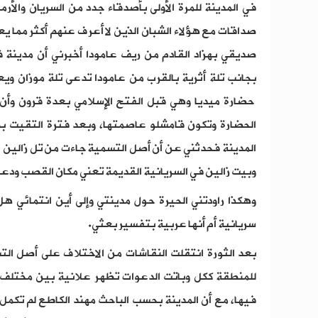
في المدينة للمرة الأولى بأصدقاء جدد من السريان والأرم
صداقات مع هؤلاء الشبان الذين لا أعرف عنهم أكثر مما ي
صديقي بهزاد القادم من ريف عامودا أخبرني أن مدينة 
بجانب تلة أثرية بالقرب من عامودا تدعى تلة موزان وي
حضارة ميديا وهي قبل الفتح الإسلامي بعدة قرون وأن 
الحضارة وتكون قامشلو عاصمتها، وبعد فترة التقيت
المدينة فحدثني عن أن أصل التسمية جاءت من تل زالين ال
وبيت زالين في السريانية القديمة تعني مكان القصب ودعا
وهكذا راودتني الحيرة حول مدينتي وإلى أين انتمائي هل 
سريانية أم أنها عربية بتفسير بعثي.
بعد الثورة انتقلت النقاشات من الاختلاف على أصل التس
للمنطقة ككل وباتت الدعوات تظهر علانية بين مختلف ا
فيها، مع أن المدينة بحسب الباحث مهند الكاطع لم تكم